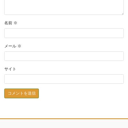
名前
※
メール
※
サイト