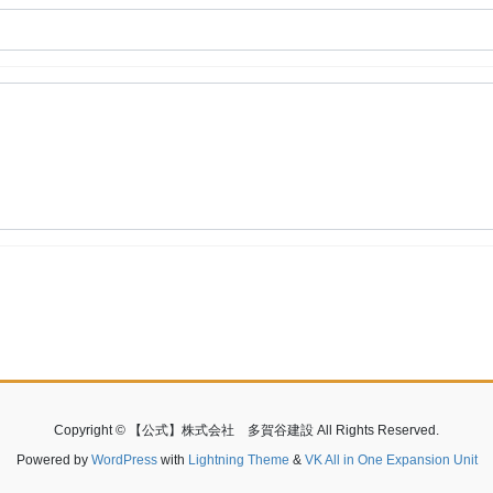
Copyright © 【公式】株式会社 多賀谷建設 All Rights Reserved.
Powered by
WordPress
with
Lightning Theme
&
VK All in One Expansion Unit