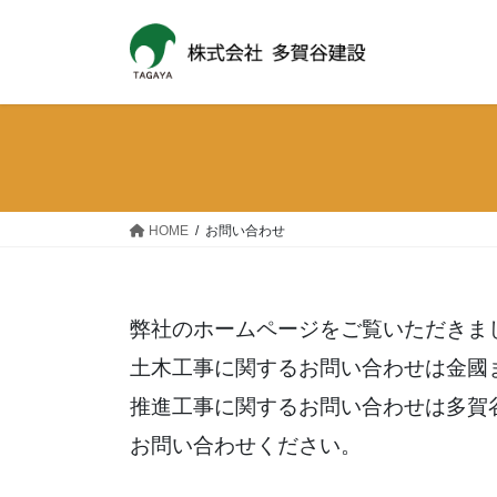
Skip
Skip
to
to
the
the
content
Navigation
HOME
お問い合わせ
弊社のホームページをご覧いただきま
土木工事に関するお問い合わせは金國
推進工事に関するお問い合わせは多賀
お問い合わせください。